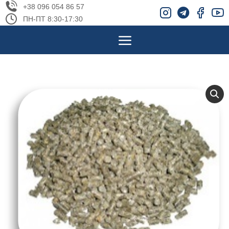
+38 096 054 86 57
ПН-ПТ 8:30-17:30