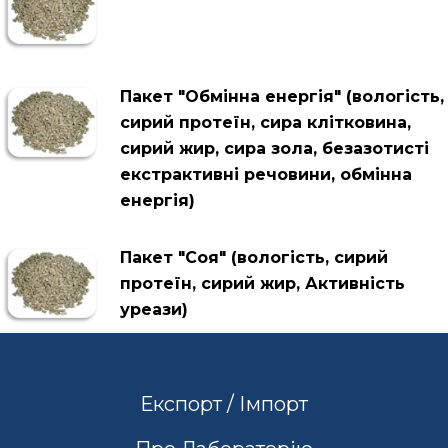
Пакет "Обмінна енергія" (вологість,
сирий протеїн, сира клітковина,
сирий жир, сира зола, безазотисті
екстрактивні речовини, обмінна
енергія)
Пакет "Соя" (вологість, сирий
протеїн, сирий жир, Активність
уреази)
Експорт / Імпорт