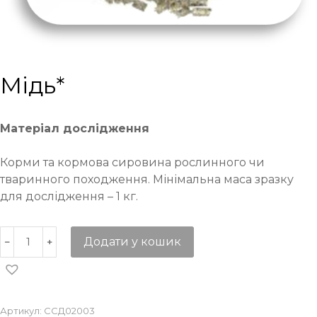
Мідь*
Матеріал дослідження
Корми та кормова сировина рослинного чи
тваринного походження. Мінімальна маса зразку
для дослідження – 1 кг.
Додати у кошик
Артикул:
ССД02003