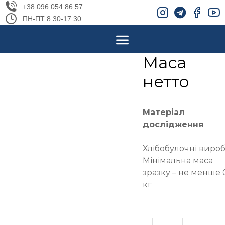
+38 096 054 86 57
ПН-ПТ 8:30-17:30
Маса
нетто
Матеріал
дослідження
Хлібобулочні вироб
Мінімальна маса
зразку – не менше 
кг