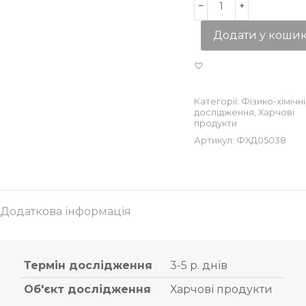
Додати у коши
Категорії:
Фізико-хімічні
дослідження
,
Харчові
продукти
Артикул:
ФХД05038
Додаткова інформація
Термін дослідження
3-5 р. днів
Об'єкт дослідження
Харчові продукти