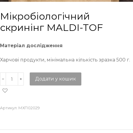
Мікробіологічний
скринінг MALDI-TOF
Матеріал дослідження
Харчові продукти, мінімальна кількість зразка 500 г.
Додати у кошик
Артикул:
МХП02029