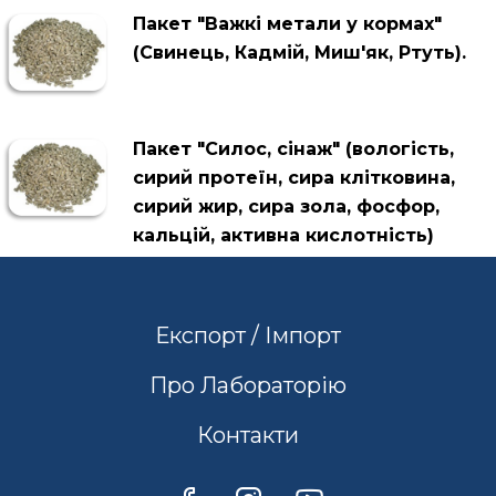
Пакет "Важкі метали у кормах"
(Свинець, Кадмій, Миш'як, Ртуть).
Пакет "Силос, сінаж" (вологість,
сирий протеїн, сира клітковина,
сирий жир, сира зола, фосфор,
кальцій, активна кислотність)
Експорт / Імпорт
Про Лабораторію
Контакти