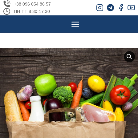
+38 096 054 86 57
ПН-ПТ 8:30-17:30