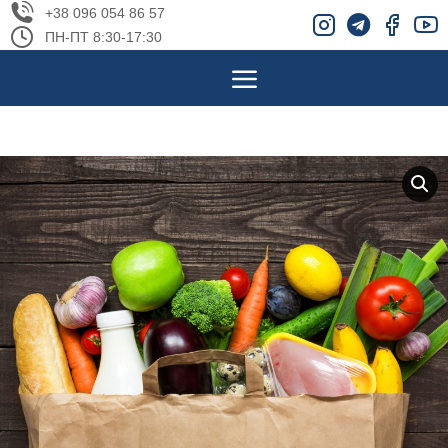
+38 096 054 86 57
ПН-ПТ 8:30-17:30