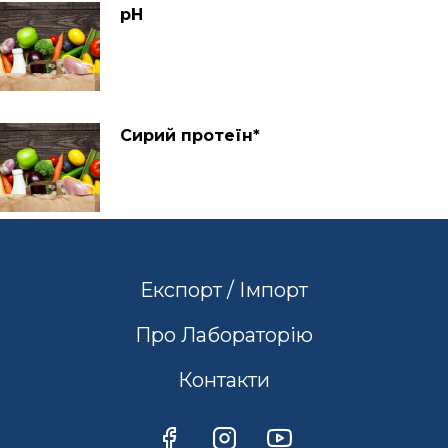
рН
Сирий протеїн*
Експорт / Імпорт
Про Лабораторію
Контакти