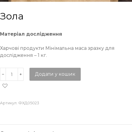
Зола
Матеріал дослідження
Харчові продукти Мінімальна маса зразку для
дослідження – 1 кг.
Додати у кошик
Артикул:
ФХД05023