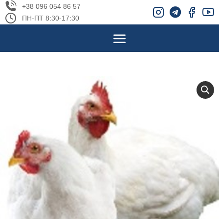
+38 096 054 86 57
ПН-ПТ 8:30-17:30