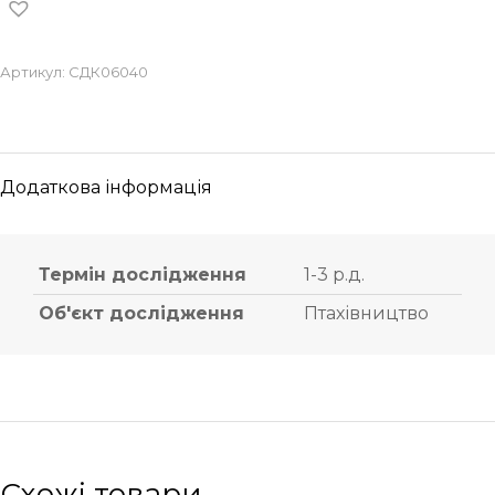
Артикул:
СДК06040
Додаткова інформація
Термін дослідження
1-3 р.д.
Об'єкт дослідження
Птахівництво
Схожі товари