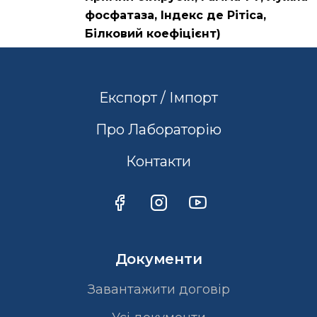
фосфатаза, Індекс де Рітіса,
Білковий коефіцієнт)
Експорт / Імпорт
Про Лабораторію
Контакти
Документи
Завантажити договір