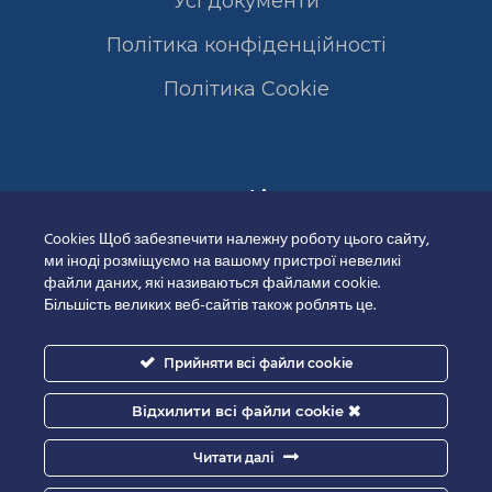
Усі документи
Політика конфіденційності
Полiтика Cookie
Сертифікати
Cookies Щоб забезпечити належну роботу цього сайту,
ми іноді розміщуємо на вашому пристрої невеликі
файли даних, які називаються файлами cookie.
Більшість великих веб-сайтів також роблять це.
Прийняти всі файли cookie
Відхилити всі файли cookie
Читати далі