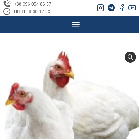
+38 096 054 86 57
ПН-ПТ 8:30-17:30