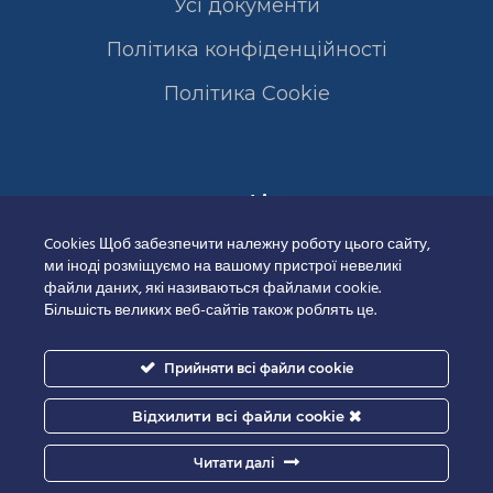
Усі документи
Політика конфіденційності
Полiтика Cookie
Сертифікати
Cookies Щоб забезпечити належну роботу цього сайту,
ми іноді розміщуємо на вашому пристрої невеликі
файли даних, які називаються файлами cookie.
Більшість великих веб-сайтів також роблять це.
Прийняти всі файли cookie
Відхилити всі файли cookie
Читати далі