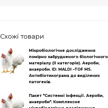
Схожі товари
Мікробіологічне дослідження
помірно забрудненого біологічного
матеріалу (ІІ категорія). Аероби,
анаероби. ID: MALDI –TOF MS.
Антибіотикограма до виділених
патогенів.
Пакет "Системні інфекції. Аероби,
анаероби". Комплексне