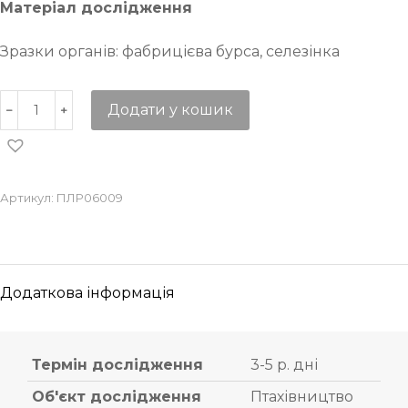
Матеріал дослідження
Зразки органів: фабрицієва бурса, селезінка
Додати у кошик
Артикул:
ПЛР06009
Додаткова інформація
Термін дослідження
3-5 р. дні
Об'єкт дослідження
Птахівництво