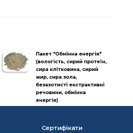
Пакет "Обмінна енергія"
(вологість, сирий протеїн,
сира клітковина, сирий
жир, сира зола,
безазотисті екстрактивні
речовини, обмінна
енергія)
Сертифікати