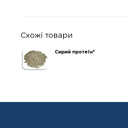
Схожі товари
Сирий протеїн*