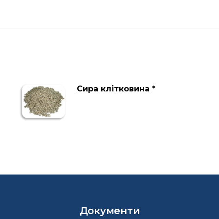
Сира клітковина *
Документи