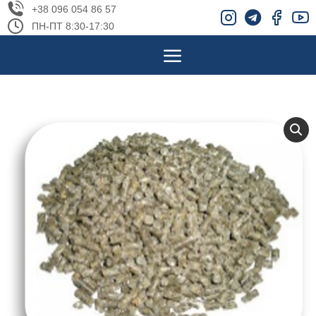
+38 096 054 86 57
ПН-ПТ 8:30-17:30