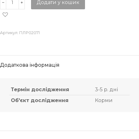
Додати у кошик
Артикул:
ПЛР02071
Додаткова інформація
Термін дослідження
3-5 р. дні
Об'єкт дослідження
Корми