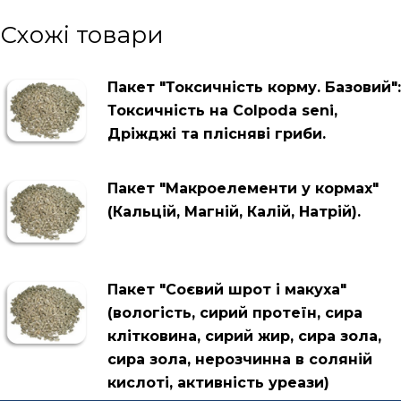
Схожі товари
Пакет "Токсичність корму. Базовий":
Токсичність на Colpoda seni,
Дріжджі та плісняві гриби.
Пакет "Макроелементи у кормах"
(Кальцій, Магній, Калій, Натрій).
Пакет "Соєвий шрот і макуха"
(вологість, сирий протеїн, сира
клітковина, сирий жир, сира зола,
сира зола, нерозчинна в соляній
кислоті, активність уреази)