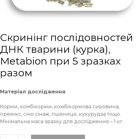
Cкринінг послідовностей
ДНК тварини (курка),
Metabion при 5 зразках
разом
Матеріал дослідження
Корми, комбікорми, комбікормова сировина,
премікс, сіно сінаж, пшениця, кукурудза тощо.
Мінімальна маса зразку для дослідження – 1 кг.