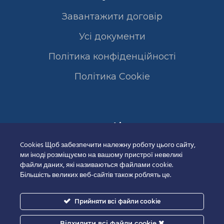
Завантажити договір
Усі документи
Політика конфіденційності
Полiтика Cookie
Сертифікати
Cookies Щоб забезпечити належну роботу цього сайту,
ми іноді розміщуємо на вашому пристрої невеликі
файли даних, які називаються файлами cookie.
Більшість великих веб-сайтів також роблять це.
Прийняти всі файли cookie
Відхилити всі файли cookie