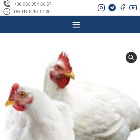
+38 096 054 86 57
ПН-ПТ 8:30-17:30