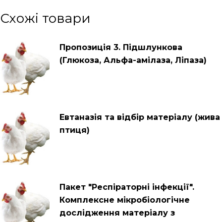
Схожі товари
Пропозиція 3. Підшлункова
(Глюкоза, Альфа-амілаза, Ліпаза)
Евтаназія та відбір матеріалу (жива
птиця)
Пакет "Респіраторні інфекції".
Комплексне мікробіологічне
дослідження матеріалу з