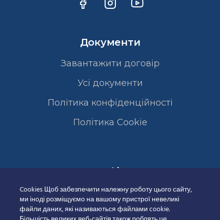
Документи
Завантажити договір
Усі документи
Політика конфіденційності
Полiтика Cookie
Сертифікати
Cookies Щоб забезпечити належну роботу цього сайту,
ми іноді розміщуємо на вашому пристрої невеликі
файли даних, які називаються файлами cookie.
Більшість великих веб-сайтів також роблять це.