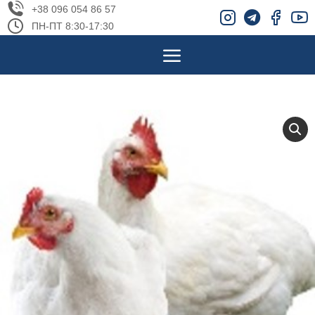
+38 096 054 86 57
ПН-ПТ 8:30-17:30