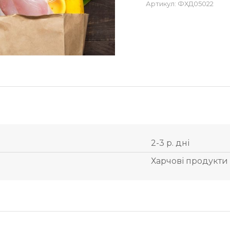
Артикул:
ФХД05022
2-3 р. дні
Харчові продукти