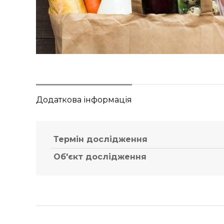
Додаткова інформація
Термін дослідження
Об'єкт дослідження