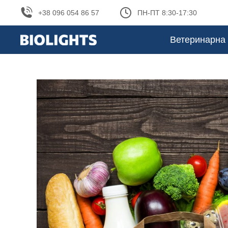
+38 096 054 86 57
ПН-ПТ 8:30-17:30
Ветеринарна 