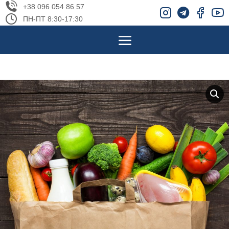
+38 096 054 86 57
ПН-ПТ 8:30-17:30