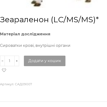
Зеараленон (LC/MS/MS)*
Матеріал дослідження
Сироватки крові, внутрішні органи
Додати у кошик
Артикул:
САД09007