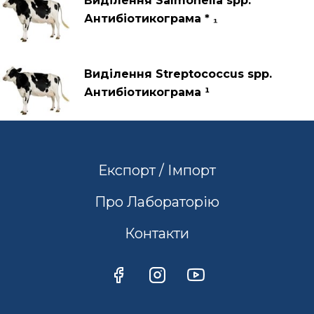
Виділення Salmonella spp.
Антибіотикограма * ₁
Виділення Streptococcus spp.
Антибіотикограма ¹
Експорт / Імпорт
Про Лабораторію
Контакти