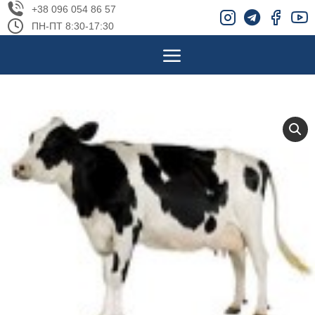
+38 096 054 86 57
ПН-ПТ 8:30-17:30