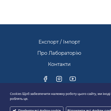
Експорт / Імпорт
Про Лабораторію
Контакти
Cookies Щоб забезпечити належну роботу цього сайту, ми іноді
роблять це.
Відхилити всі файли coo
Прийняти всі файли cookie