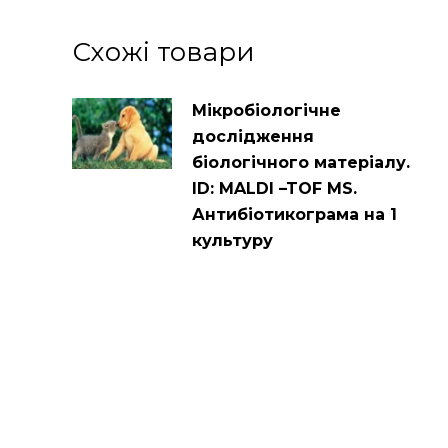
Схожі товари
Мікробіологічне
дослідження
біологічного матеріалу.
ID: MALDI –TOF MS.
Антибіотикограма на 1
культуру