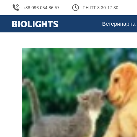
+38 096 054 86 57
ПН-ПТ 8:30-17:30
Ветеринарна 