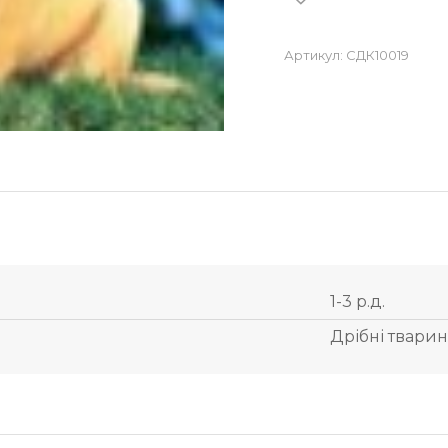
Артикул:
СДК10019
1-3 р.д.
Дрібні твари