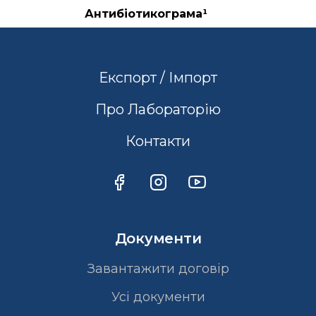
Антибіотикограма¹
Експорт / Імпорт
Про Лабораторію
Контакти
Документи
Завантажити договір
Усі документи