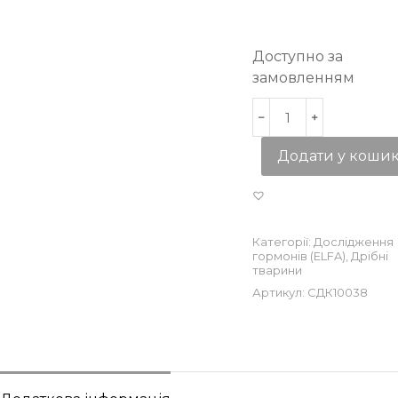
Доступно за
замовленням
Додати у коши
Категорії:
Дослідження
гормонів (ELFA)
,
Дрібні
тварини
Артикул:
СДК10038