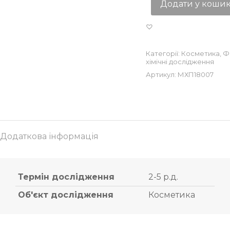
Додати у коши
Категорії:
Косметика
,
Ф
хімічні дослідження
Артикул:
МХП18007
Додаткова інформація
Термін дослідження
2-5 р.д.
Об'єкт дослідження
Косметика