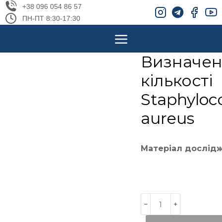
+38 096 054 86 57
ПН-ПТ 8:30-17:30
Визначе
кількості
Staphyloc
aureus
Матеріал дослід