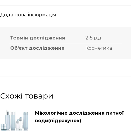
Додаткова інформація
Термін дослідження
2-5 р.д.
Об'єкт дослідження
Косметика
Схожі товари
Мікологічне дослідження питної
води(підрахунок)