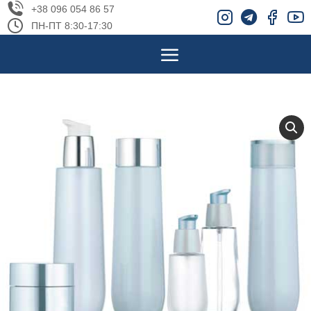
+38 096 054 86 57
ПН-ПТ 8:30-17:30