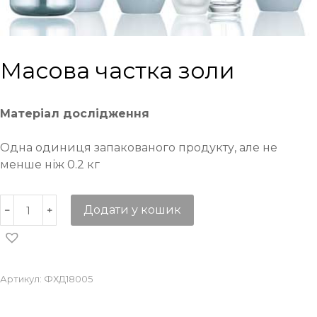
Масова частка золи
Матеріал дослідження
Одна одиниця запакованого продукту, але не
менше ніж 0.2 кг
Додати у кошик
Артикул:
ФХД18005