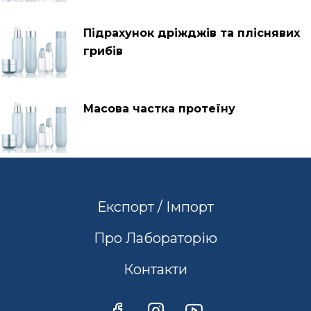
Підрахунок дріжджів та пліснявих
грибів
Масова частка протеїну
Експорт / Імпорт
Про Лабораторію
Контакти