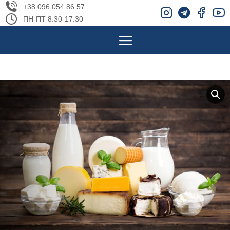
+38 096 054 86 57
ПН-ПТ 8:30-17:30