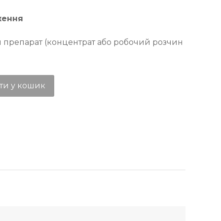
ження
 препарат (концентрат або робочий розчин
ти у кошик