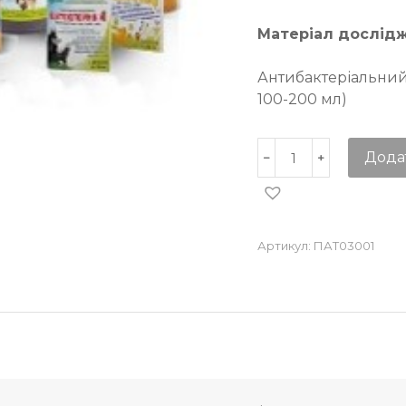
Матеріал дослід
Антибактеріальний
100-200 мл)
Дода
Артикул:
ПАТ03001