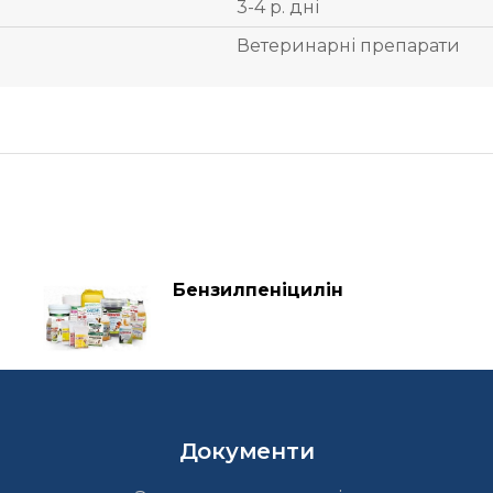
3-4 р. дні
Ветеринарні препарати
Бензилпеніцилін
Документи