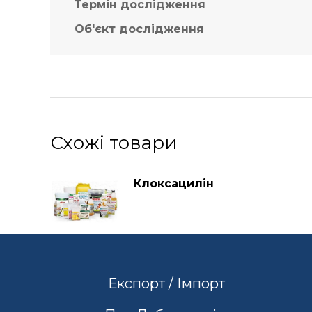
Термін дослідження
Об'єкт дослідження
Схожі товари
Клоксацилін
Експорт / Імпорт