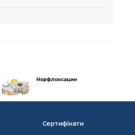
Норфлоксацин
Сертифікати