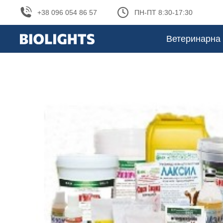
+38 096 054 86 57
ПН-ПТ 8:30-17:30
Ветеринарна 