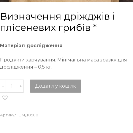
Визначення дріжджів і
плісеневих грибів *
Матеріал дослідження
Продукти харчування. Мінімальна маса зразку для
дослідження – 0,5 кг.
Додати у кошик
Артикул:
СМД05001