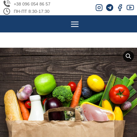
+38 096 054 86 57
ПН-ПТ 8:30-17:30