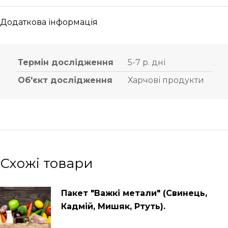
Додаткова інформація
Термін дослідження
5-7 р. дні
Об'єкт дослідження
Харчові продукти
Схожі товари
Пакет "Важкі метали" (Свинець,
Кадмій, Мишяк, Ртуть).