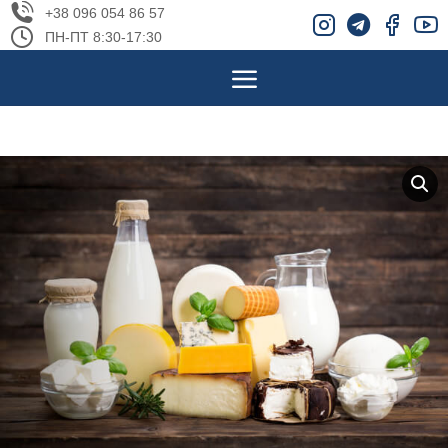
+38 096 054 86 57
ПН-ПТ 8:30-17:30