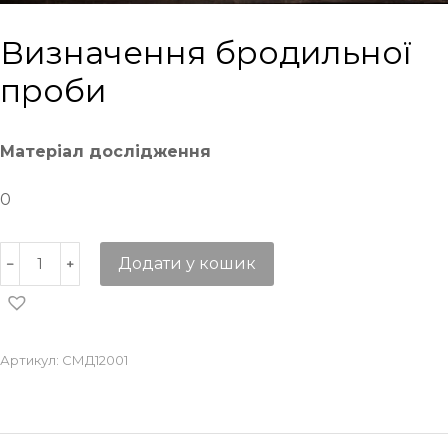
Визначення бродильної
проби
Матеріал дослідження
0
Додати у кошик
Артикул:
СМД12001