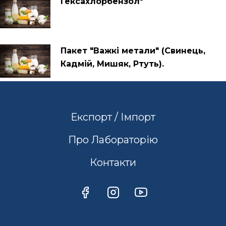
Гексахлорбензол*
Пакет "Важкі метали" (Свинець,
Кадмій, Мишяк, Ртуть).
Експорт / Імпорт
Про Лабораторію
Контакти