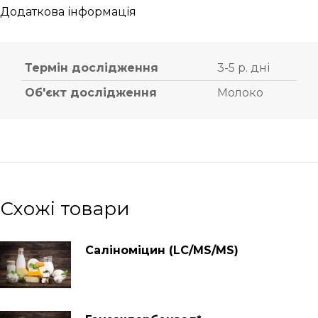
Додаткова інформація
Термін дослідження
3-5 р. дні
Об'єкт дослідження
Молоко
Схожі товари
Саліноміцин (LC/MS/MS)