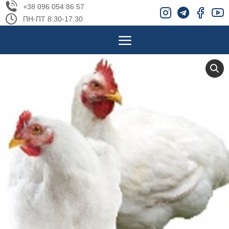
+38 096 054 86 57
ПН-ПТ 8:30-17:30