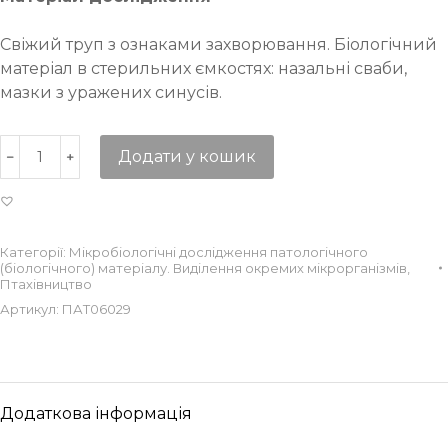
Свіжий труп з ознаками захворювання. Біологічний
матеріал в стерильних ємкостях: назальні сваби,
мазки з уражених синусів.
Додати у кошик
Категорії:
Мікробіологічні дослідження патологічного
(біологічного) матеріалу. Виділення окремих мікрорганізмів
,
Птахівництво
Артикул:
ПАТ06029
Додаткова інформація