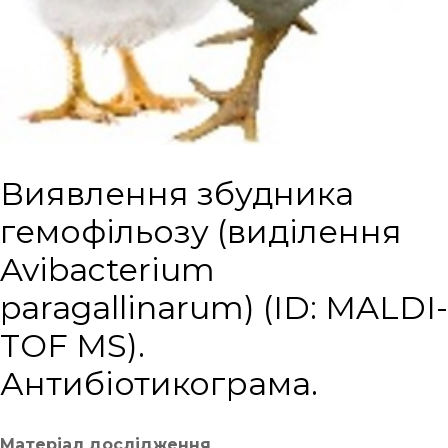
Виявлення збудника
гемофільозу (виділення
Avibacterium
paragallinarum) (ID: MALDI-
TOF MS).
Антибіотикограма.
Матеріал дослідження