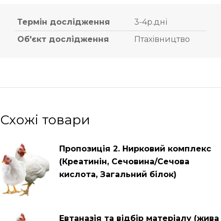
Термін дослідження
3-4р.дні
Об'єкт дослідження
Птахівництво
Схожі товари
Пропозиція 2. Нирковий комплекс
(Креатинін, Сечовина/Сечова
кислота, Загальний білок)
Евтаназія та відбір матеріалу (жива