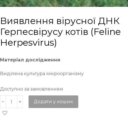
Виявлення вірусної ДНК
Герпесвірусу котів (Feline
Herpesvirus)
Матеріал дослідження
Виділена культура мікроорганізму
Доступно за замовленням
Додати у кошик