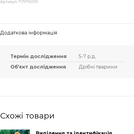
Артикул:
ПЛР10010
Додаткова інформація
Термін дослідження
5-7 р.д.
Об'єкт дослідження
Дрібні тварини
Схожі товари
Виділення та ідентифікація