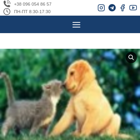
+38 096 054 86 57
ПН-ПТ 8:30-17:30