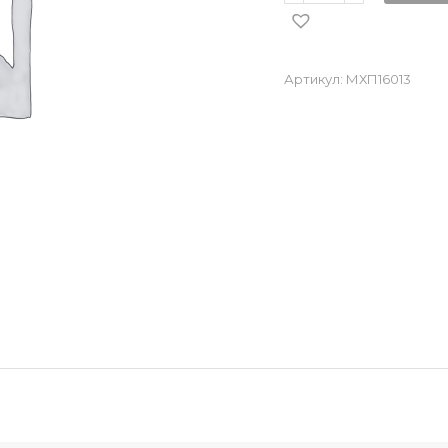
Артикул:
МХП16013