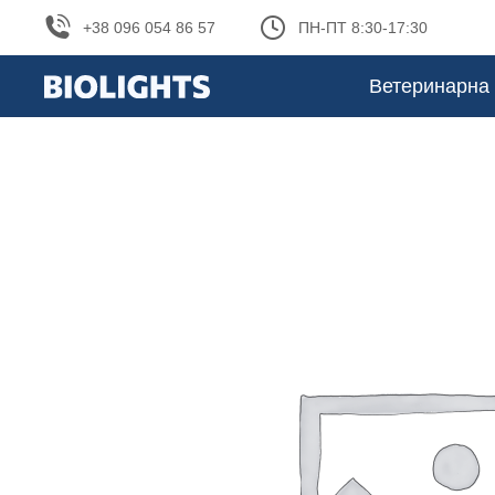
+38 096 054 86 57
ПН-ПТ 8:30-17:30
Ветеринарна 