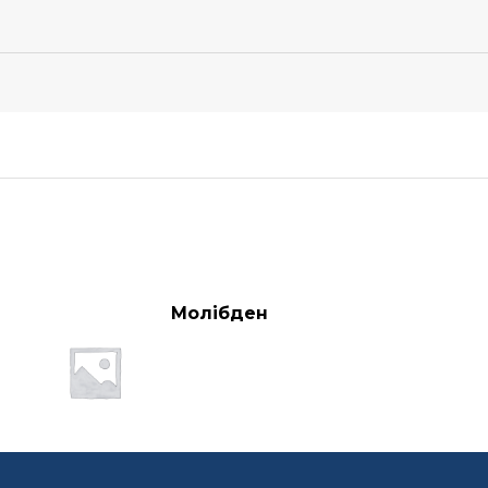
Молібден