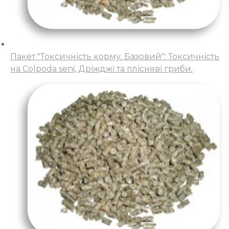
Пакет "Токсичність корму. Базовий": Токсичність
на Colpoda seni, Дріжджі та плісняві гриби.