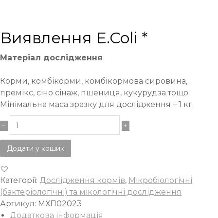
Виявлення E.Coli *
Матеріал дослідження
Корми, комбікорми, комбікормова сировина,
премікс, сіно сінаж, пшениця, кукурудза тощо.
Мінімальна маса зразку для дослідження – 1 кг.
Додати у кошик
Категорії:
Дослідження кормів
,
Мікробіологічні
(бактеріологічні) та мікологічні дослідження
Артикул:
МХП02023
Додаткова інформація