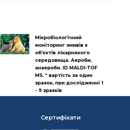
Мікробіологічний
моніторинг змивів з
об'єктів лікарняного
середовища. Аероби,
анаероби. ID MALDI-TOF
MS. * вартість за один
зразок, при дослідженні 1
- 9 зразків
Сертифікати