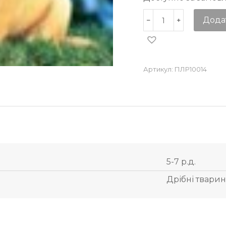
Дода
Артикул:
ПЛР10014
5-7 р.д.
Дрібні твари