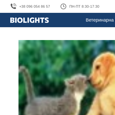
+38 096 054 86 57
ПН-ПТ 8:30-17:30
Ветеринарна 