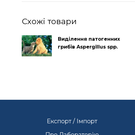
Схожі товари
Виділення патогенних
грибів Aspergillus spp.
Експорт / Імпорт
Про Лабораторію