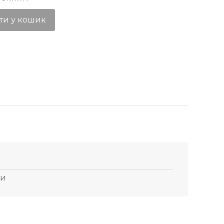
ти у кошик
ни