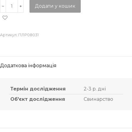
Додати у кошик
Артикул:
ПЛР08031
Додаткова інформація
Термін дослідження
2-3 р. дні
Об'єкт дослідження
Свинарство