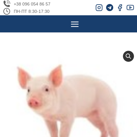
+38 096 054 86 57
ПН-ПТ 8:30-17:30