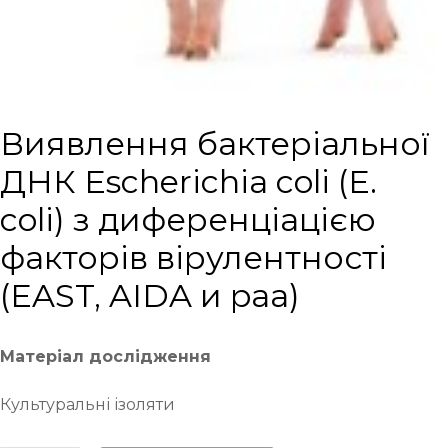
Виявлення бактеріальної
ДНК Escherichia coli (E.
coli) з диференціацією
факторів вірулентності
(EAST, AIDA и paa)
Матеріал дослідження
Культуральні ізоляти