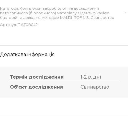
Категорії:
Комплексні мікробіологічні дослідження
патологічного (біологічного) матеріалу з ідентифікацією
бактерій та дріжджів методом MALDI -TOF MS
,
Свинарство
Артикул:
ПАТ08042
Додаткова інформація
Термін дослідження
1-2 р. дні
Об'єкт дослідження
Свинарство