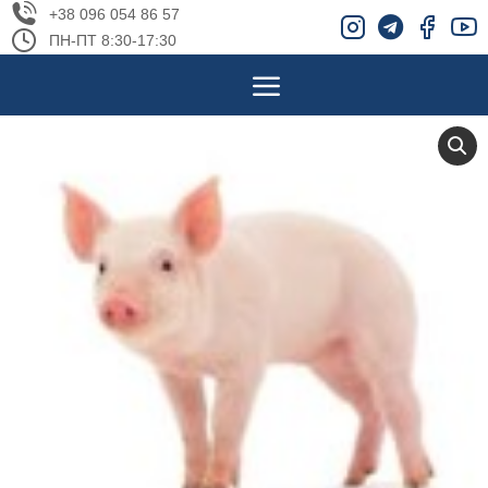
+38 096 054 86 57
ПН-ПТ 8:30-17:30