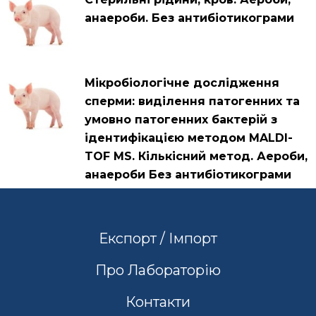
анаероби. Без антибіотикограми
Мікробіологічне дослідження
сперми: виділення патогенних та
умовно патогенних бактерій з
ідентифікацією методом MALDI-
TOF MS. Кількісний метод. Аероби,
анаероби Без антибіотикограми
Експорт / Імпорт
Про Лабораторію
Контакти