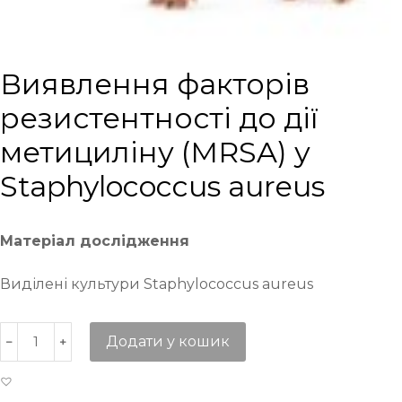
Виявлення факторів
резистентності до дії
метициліну (MRSA) у
Staphylococcus aureus
Матеріал дослідження
Виділені культури Staphylococcus aureus
Додати у кошик