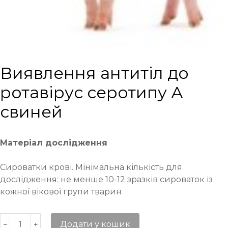
Виявлення антитіл до
ротавірус серотипу А
свиней
Матеріал дослідження
Сироватки крові. Мінімальна кількість для
дослідження: не менше 10-12 зразків сироваток із
кожної вікової групи тварин
Додати у кошик