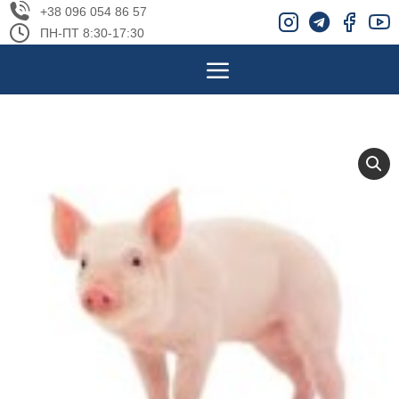
+38 096 054 86 57
ПН-ПТ 8:30-17:30