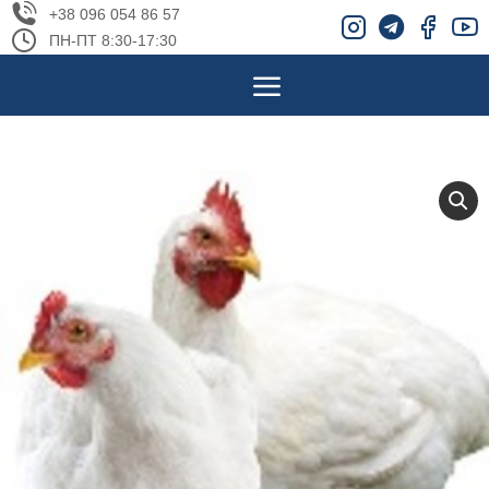
+38 096 054 86 57
ПН-ПТ 8:30-17:30