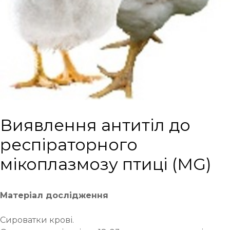
Виявлення антитіл до
респіраторного
мікоплазмозу птиці (MG)
Матеріал дослідження
Сироватки крові.