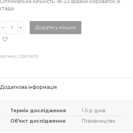
Оптимальна кількість: 18-23 зразки сироваток із
стада
Додати у кошик
Артикул:
СДК06013
Додаткова інформація
Термін дослідження
1-5 р. днів
Об'єкт дослідження
Птахівництво