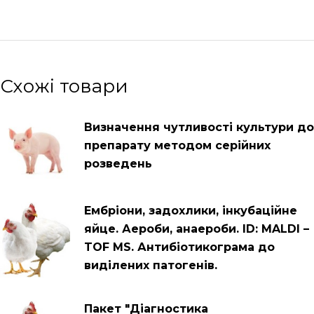
Схожі товари
Визначення чутливості культури до
препарату методом серійних
розведень
Ембріони, задохлики, інкубаційне
яйце. Аероби, анаероби. ID: MALDI –
TOF MS. Антибіотикограма до
виділених патогенів.
Пакет "Діагностика