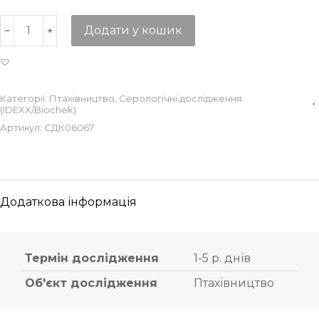
Додати у кошик
Категорії:
Птахівництво
,
Серологічні дослідження
(IDEXX/Biochek)
Артикул:
СДК06067
Додаткова інформація
Термін дослідження
1-5 р. днів
Об'єкт дослідження
Птахівництво