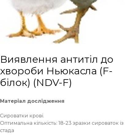
Виявлення антитіл до
хвороби Ньюкасла (F-
білок) (NDV-F)
Матеріал дослідження
Сироватки крові.
Оптимальна кількість: 18-23 зразки сироваток із
стада