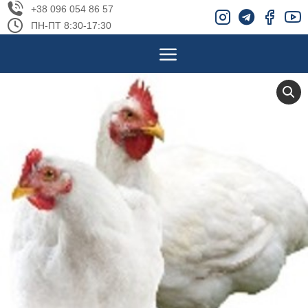
+38 096 054 86 57
ПН-ПТ 8:30-17:30