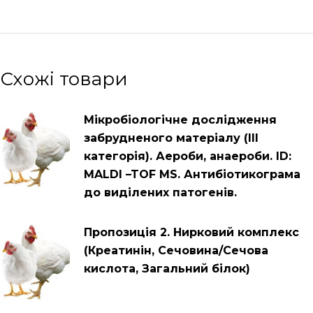
Схожі товари
Мікробіологічне дослідження
забрудненого матеріалу (ІІІ
категорія). Аероби, анаероби. ID:
MALDI –TOF MS. Антибіотикограма
до виділених патогенів.
Пропозиція 2. Нирковий комплекс
(Креатинін, Сечовина/Сечова
кислота, Загальний білок)