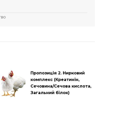
тво
Пропозиція 2. Нирковий
комплекс (Креатинін,
Сечовина/Сечова кислота,
Загальний білок)