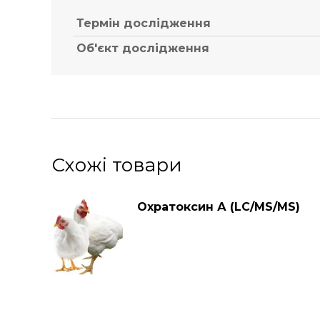
Термін дослідження
Об'єкт дослідження
Схожі товари
Охратокcин А (LC/MS/MS)