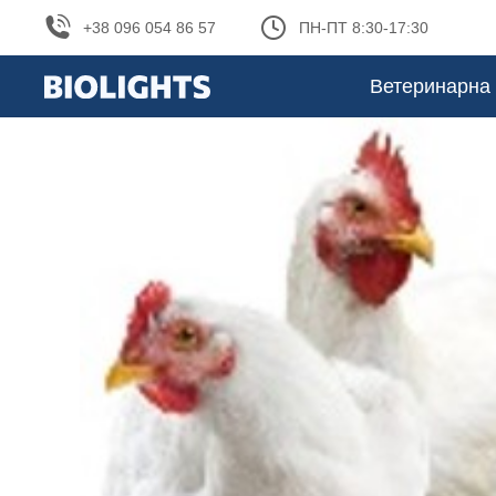
+38 096 054 86 57
ПН-ПТ 8:30-17:30
Ветеринарна 