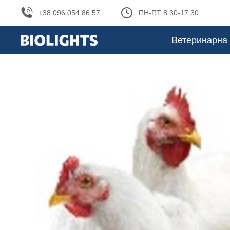
+38 096 054 86 57
ПН-ПТ 8:30-17:30
Ветеринарна 