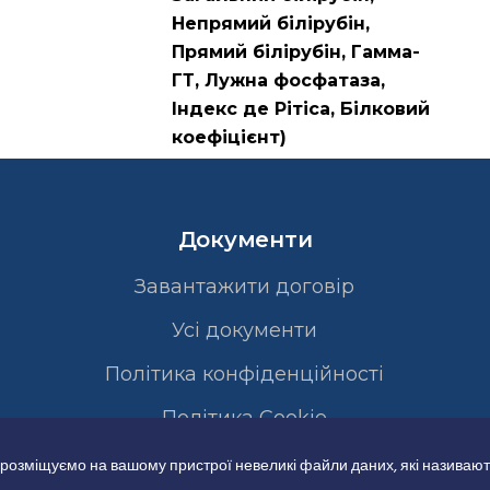
Непрямий білірубін,
Прямий білірубін, Гамма-
ГТ, Лужна фосфатаза,
Індекс де Рітіса, Білковий
коефіцієнт)
Документи
Завантажити договір
Усі документи
Політика конфіденційності
Полiтика Cookie
 розміщуємо на вашому пристрої невеликі файли даних, які називают