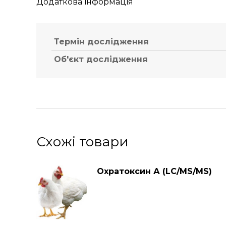
Додаткова інформація
Термін дослідження
Об'єкт дослідження
Схожі товари
Охратокcин А (LC/MS/MS)