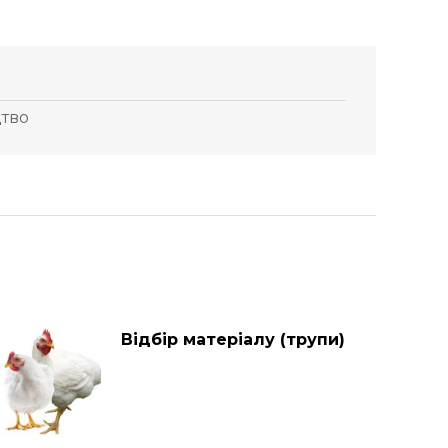
цтво
Відбір матеріалу (трупи)