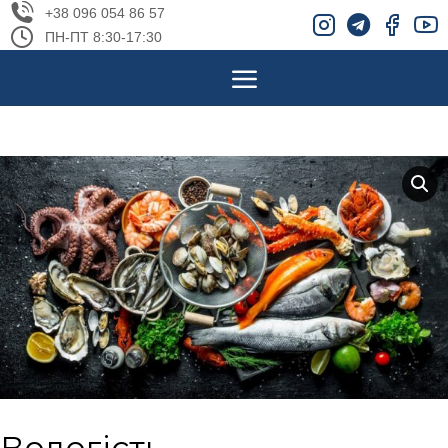
+38 096 054 86 57
ПН-ПТ 8:30-17:30
Вологість