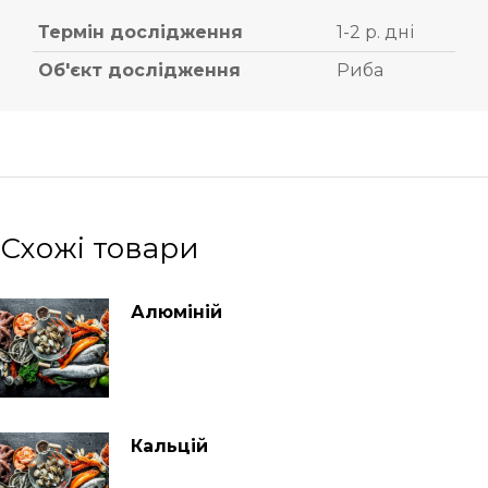
Термін дослідження
1-2 р. дні
Об'єкт дослідження
Риба
Схожі товари
Алюміній
Кальцій