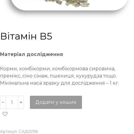
Вітамін В5
Матеріал дослідження
Корми, комбікорми, комбікормова сировина,
премікс, сіно сінаж, пшениця, кукурудза тощо.
Мінімальна маса зразку для дослідження – 1 кг.
Додати у кошик
Артикул:
САД02156