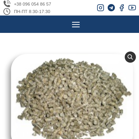
+38 096 054 86 57
ПН-ПТ 8:30-17:30