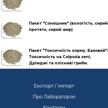
Пакет "Соняшник" (вологість, сирий
протеїн, сирий жир)
Пакет "Токсичність корму. Базовий":
Токсичність на Colpoda seni,
Дріжджі та плісняві гриби.
Експорт / Імпорт
Про Лабораторію
Контакти