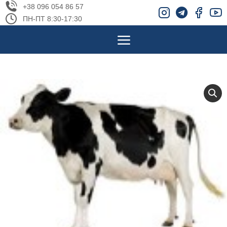
+38 096 054 86 57
ПН-ПТ 8:30-17:30