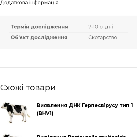
Додаткова інформація
Термін дослідження
7-10 р. дні
Об'єкт дослідження
Скотарство
Схожі товари
Виявлення ДНК Герпесвірусу тип 1
(BHV1)