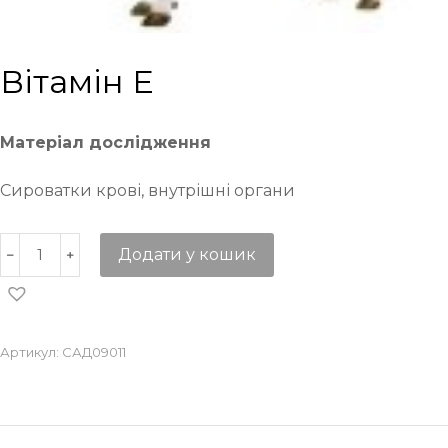
Вітамін Е
Матеріал дослідження
Сироватки крові, внутрішні органи
Додати у кошик
Артикул:
САД09011