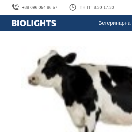
+38 096 054 86 57
ПН-ПТ 8:30-17:30
Ветеринарна 