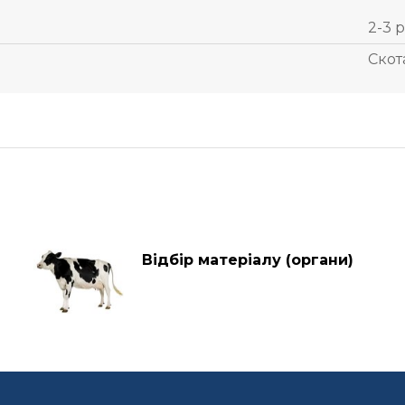
2-3 р
Скот
Відбір матеріалу (органи)