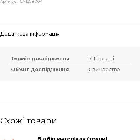
Артикул:
САД08004
Додаткова інформація
Термін дослідження
7-10 р. дні
Об'єкт дослідження
Свинарство
Схожі товари
Відбір матеріалу (трупи)