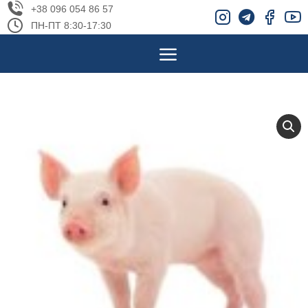
+38 096 054 86 57
ПН-ПТ 8:30-17:30