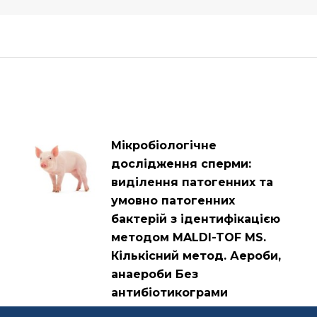
Мікробіологічне
дослідження сперми:
виділення патогенних та
умовно патогенних
бактерій з ідентифікацією
методом MALDI-TOF MS.
Кількісний метод. Аероби,
анаероби Без
антибіотикограми