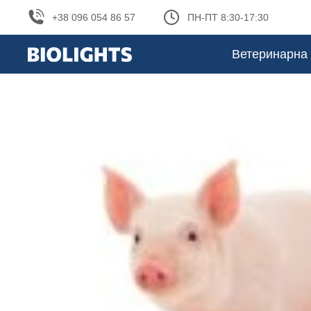
+38 096 054 86 57
ПН-ПТ 8:30-17:30
Ветеринарна 