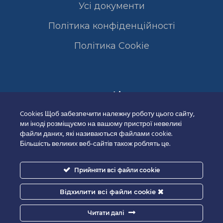
Усі документи
Політика конфіденційності
Полiтика Cookie
Сертифікати
Cookies Щоб забезпечити належну роботу цього сайту,
ми іноді розміщуємо на вашому пристрої невеликі
файли даних, які називаються файлами cookie.
Більшість великих веб-сайтів також роблять це.
Прийняти всі файли cookie
Відхилити всі файли cookie
Читати далі