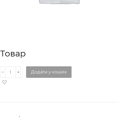
Товар
Додати у кошик