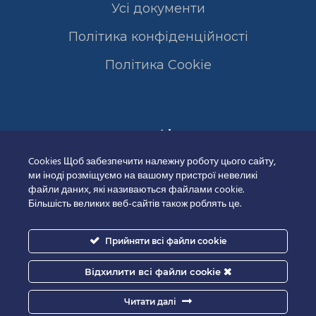
Усі документи
Політика конфіденційності
Полiтика Cookie
Сертифікати
Cookies Щоб забезпечити належну роботу цього сайту,
ми іноді розміщуємо на вашому пристрої невеликі
файли даних, які називаються файлами cookie.
Більшість великих веб-сайтів також роблять це.
Прийняти всі файли cookie
Відхилити всі файли cookie
Читати далі