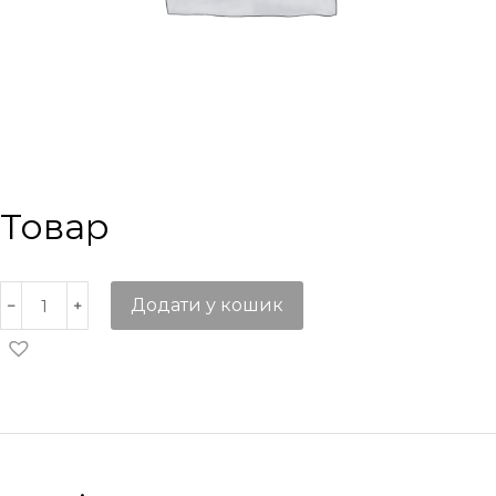
Товар
Додати у кошик