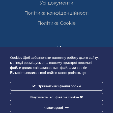
Усі документи
Політика конфіденційності
Полiтика Cookie
Сертифікати
Cookies Щоб забезпечити належну роботу цього сайту,
ми іноді розміщуємо на вашому пристрої невеликі
файли даних, які називаються файлами cookie.
Більшість великих веб-сайтів також роблять це.
Прийняти всі файли cookie
Відхилити всі файли cookie
Читати далі