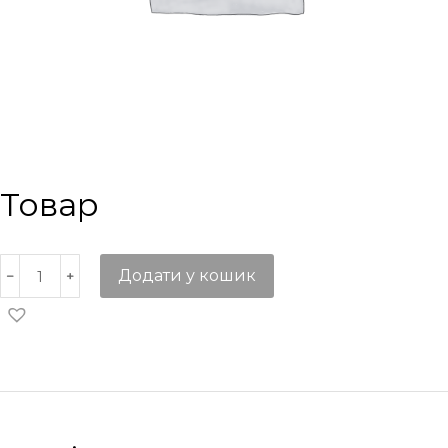
Товар
Додати у кошик