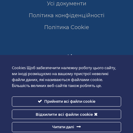
Усі документи
Політика конфіденційності
Полiтика Cookie
Сертифікати
Cookies Щоб забезпечити належну роботу цього сайту,
ми іноді розміщуємо на вашому пристрої невеликі
файли даних, які називаються файлами cookie.
Більшість великих веб-сайтів також роблять це.
Прийняти всі файли cookie
Відхилити всі файли cookie
Читати далі