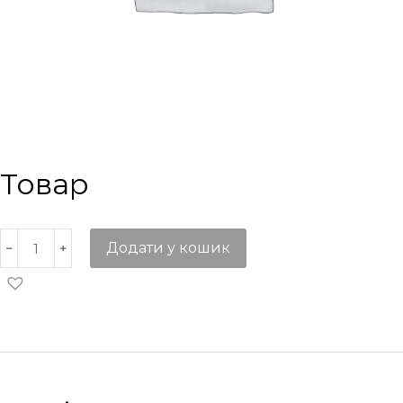
Товар
Додати у кошик