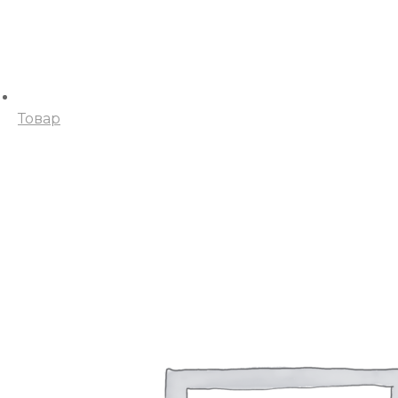
Товар