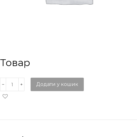
Товар
Додати у кошик