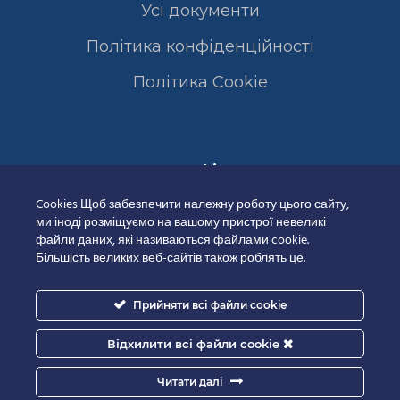
Усі документи
Політика конфіденційності
Полiтика Cookie
Сертифікати
Cookies Щоб забезпечити належну роботу цього сайту,
ми іноді розміщуємо на вашому пристрої невеликі
файли даних, які називаються файлами cookie.
Більшість великих веб-сайтів також роблять це.
Прийняти всі файли cookie
Відхилити всі файли cookie
Читати далі