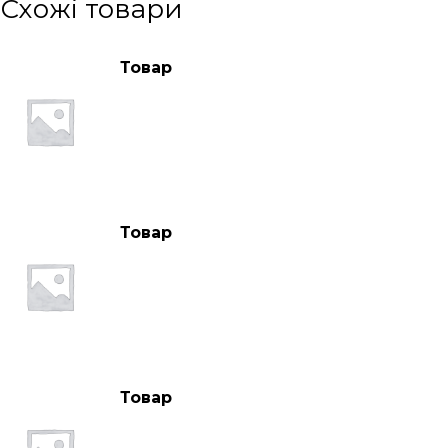
Схожі товари
Товар
Товар
Товар