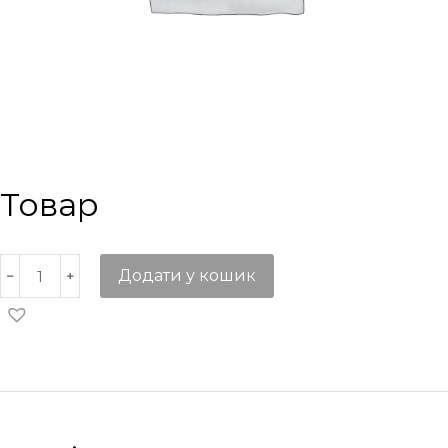
Товар
Додати у кошик