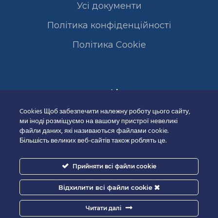
Усі документи
Політика конфіденційності
Полiтика Cookie
Сертифікати
Cookies Щоб забезпечити належну роботу цього сайту,
ми іноді розміщуємо на вашому пристрої невеликі
файли даних, які називаються файлами cookie.
Більшість великих веб-сайтів також роблять це.
Прийняти всі файли cookie
Відхилити всі файли cookie
Читати далі