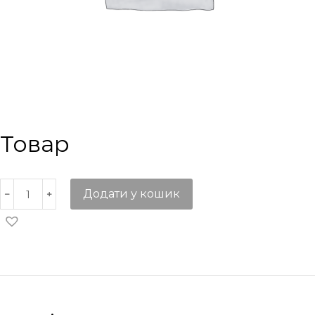
Товар
Додати у кошик