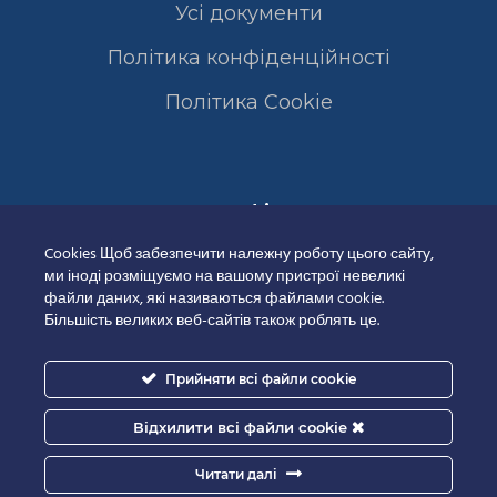
Усі документи
Політика конфіденційності
Полiтика Cookie
Сертифікати
Cookies Щоб забезпечити належну роботу цього сайту,
ми іноді розміщуємо на вашому пристрої невеликі
файли даних, які називаються файлами cookie.
Більшість великих веб-сайтів також роблять це.
Прийняти всі файли cookie
Відхилити всі файли cookie
Читати далі