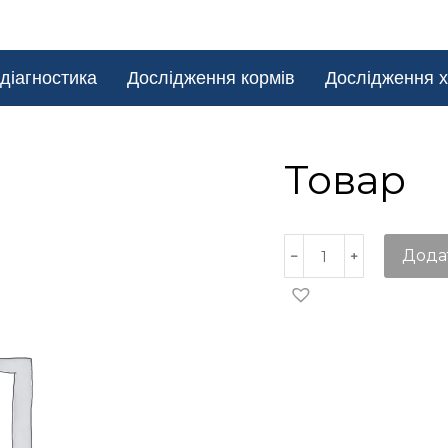
діагностика
Дослідження кормів
Дослідження х
Товар
Дода