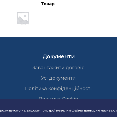
Товар
Документи
Завантажити договір
Усі документи
Політика конфіденційності
Полiтика Cookie
 розміщуємо на вашому пристрої невеликі файли даних, які називают