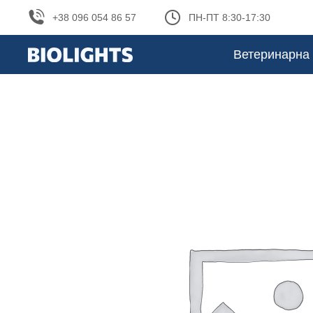
+38 096 054 86 57
ПН-ПТ 8:30-17:30
Ветеринарна 