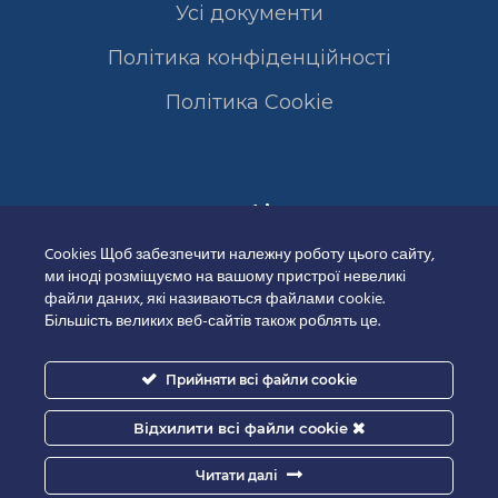
Усі документи
Політика конфіденційності
Полiтика Cookie
Сертифікати
Cookies Щоб забезпечити належну роботу цього сайту,
ми іноді розміщуємо на вашому пристрої невеликі
файли даних, які називаються файлами cookie.
Більшість великих веб-сайтів також роблять це.
Прийняти всі файли cookie
Відхилити всі файли cookie
Читати далі