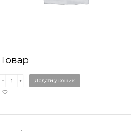
Товар
Додати у кошик