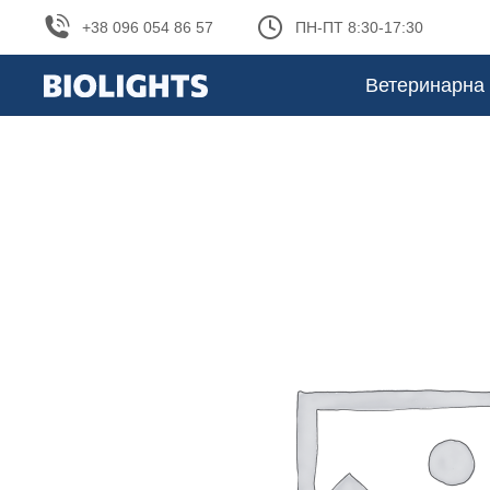
+38 096 054 86 57
ПН-ПТ 8:30-17:30
Ветеринарна 