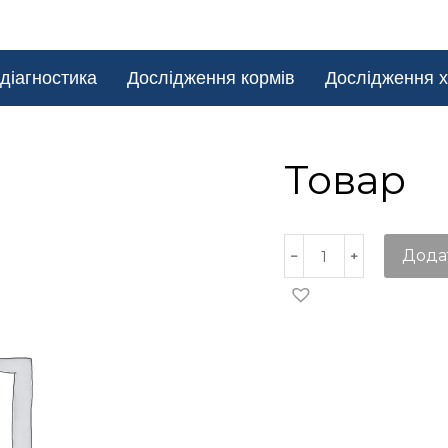
діагностика
Дослідження кормів
Дослідження х
Товар
Дода