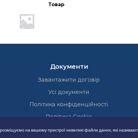
Товар
Документи
Завантажити договір
Усі документи
Політика конфіденційності
Полiтика Cookie
 розміщуємо на вашому пристрої невеликі файли даних, які називают